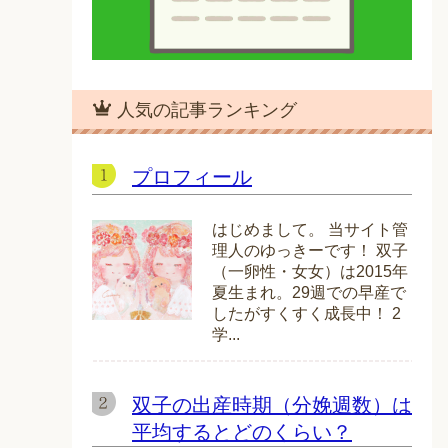
人気の記事ランキング
プロフィール
はじめまして。 当サイト管
理人のゆっきーです！ 双子
（一卵性・女女）は2015年
夏生まれ。29週での早産で
したがすくすく成長中！ 2
学...
双子の出産時期（分娩週数）は
平均するとどのくらい？