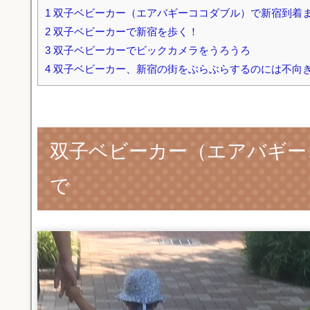
1
双子ベビーカー（エアバギーココダブル）で新宿到着
2
双子ベビーカーで新宿を歩く！
3
双子ベビーカーでビックカメラをうろうろ
4
双子ベビーカー、新宿の街をぶらぶらするのには不向
双子ベビーカー（エアバギー
で