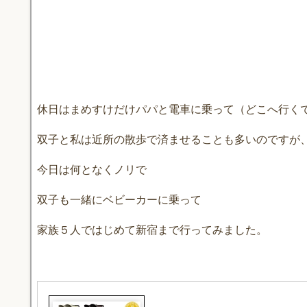
o
k
休日はまめすけだけパパと電車に乗って（どこへ行く
双子と私は近所の散歩で済ませることも多いのですが
今日は何となくノリで
双子も一緒にベビーカーに乗って
家族５人ではじめて新宿まで行ってみました。