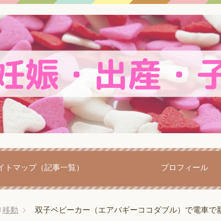
イトマップ（記事一覧）
プロフィール
移動
双子ベビーカー（エアバギーココダブル）で電車で