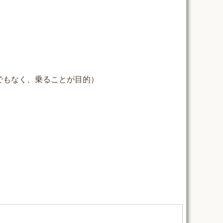
でもなく、乗ることが目的）
、