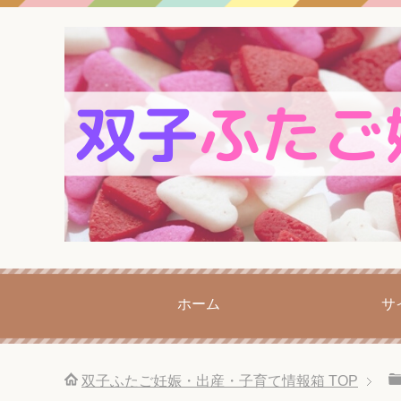
ホーム
サ
双子ふたご妊娠・出産・子育て情報箱
TOP