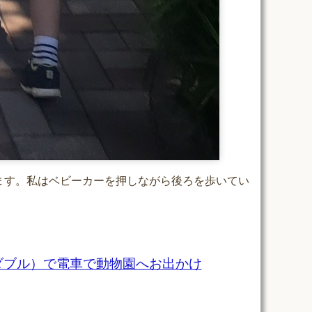
ます。私はベビーカーを押しながら後ろを歩いてい
ダブル）で電車で動物園へお出かけ