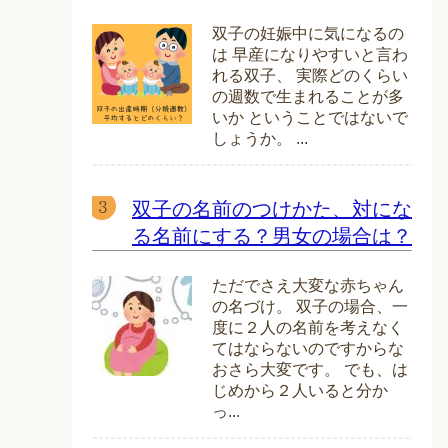
双子の妊娠中に気になるの
は 早産になりやすいと言わ
れる双子、 実際どのくらい
の週数で生まれることが多
いか ということではないで
しょうか。 ...
双子の名前のつけかた、対にな
る名前にする？男女の場合は？
ただでさえ大変な赤ちゃん
の名づけ。 双子の場合、一
度に２人の名前を考えなく
てはならないのですからな
おさら大変です。 でも、は
じめから２人いると分か
っ...