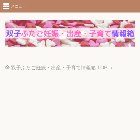
メニュー
双子ふたご妊娠・出産・子育て情報箱
TOP