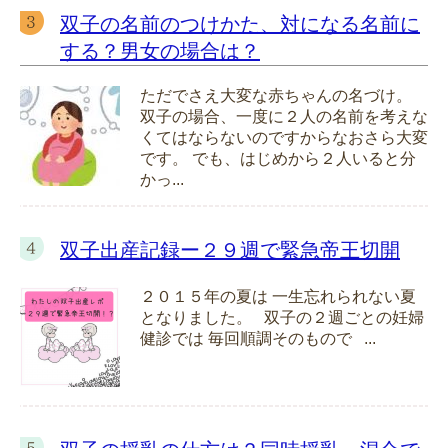
双子の名前のつけかた、対になる名前に
する？男女の場合は？
ただでさえ大変な赤ちゃんの名づけ。
双子の場合、一度に２人の名前を考えな
くてはならないのですからなおさら大変
です。 でも、はじめから２人いると分
かっ...
双子出産記録ー２９週で緊急帝王切開
２０１５年の夏は 一生忘れられない夏
となりました。 双子の２週ごとの妊婦
健診では 毎回順調そのもので ...