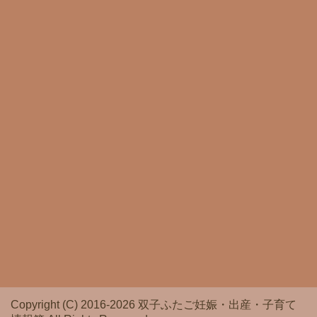
Copyright (C) 2016-2026 双子ふたご妊娠・出産・子育て