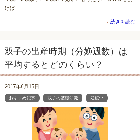
けば ・・・
続きを読む
双子の出産時期（分娩週数）は
平均するとどのくらい？
2017年6月15日
おすすめ記事
双子の基礎知識
妊娠中