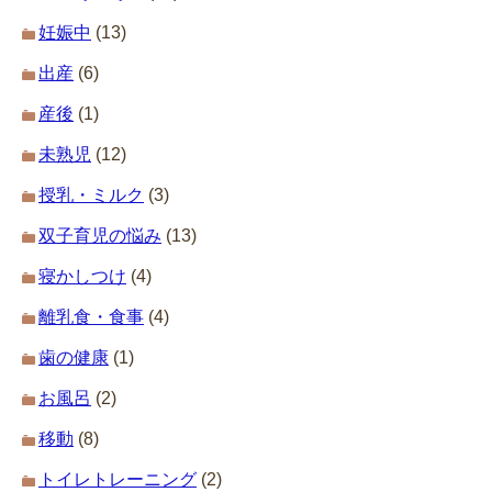
妊娠中
(13)
出産
(6)
産後
(1)
未熟児
(12)
授乳・ミルク
(3)
双子育児の悩み
(13)
寝かしつけ
(4)
離乳食・食事
(4)
歯の健康
(1)
お風呂
(2)
移動
(8)
トイレトレーニング
(2)