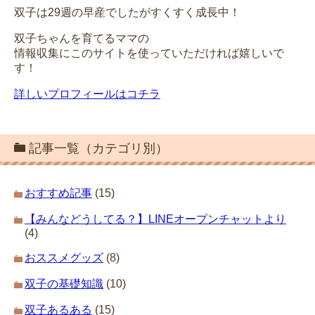
双子は29週の早産でしたがすくすく成長中！
双子ちゃんを育てるママの
情報収集にこのサイトを使っていただければ嬉しいで
す！
詳しいプロフィールはコチラ
記事一覧（カテゴリ別）
おすすめ記事
(15)
【みんなどうしてる？】LINEオープンチャットより
(4)
おススメグッズ
(8)
双子の基礎知識
(10)
双子あるある
(15)