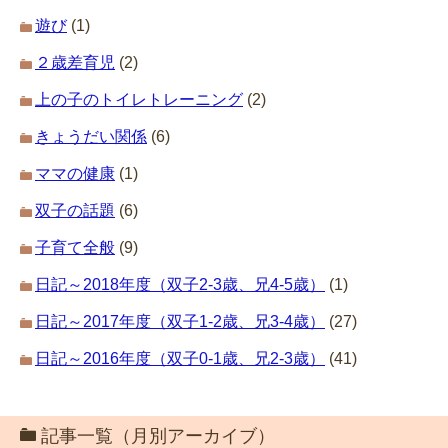
遊び
(1)
２歳差育児
(2)
上の子のトイレトレーニング
(2)
きょうだい関係
(6)
ママの健康
(1)
双子の話題
(6)
子育て全般
(9)
日記～2018年度（双子2-3歳、兄4-5歳）
(1)
日記～2017年度（双子1-2歳、兄3-4歳）
(27)
日記～2016年度（双子0-1歳、兄2-3歳）
(41)
記事一覧（月別アーカイブ）