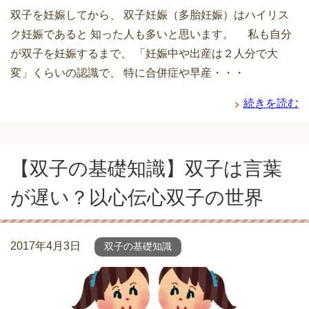
双子を妊娠してから、 双子妊娠（多胎妊娠）はハイリス
ク妊娠であると 知った人も多いと思います。 私も自分
が双子を妊娠するまで、 「妊娠中や出産は２人分で大
変」くらいの認識で、 特に合併症や早産・・・
続きを読む
【双子の基礎知識】双子は言葉
が遅い？以心伝心双子の世界
2017年4月3日
双子の基礎知識