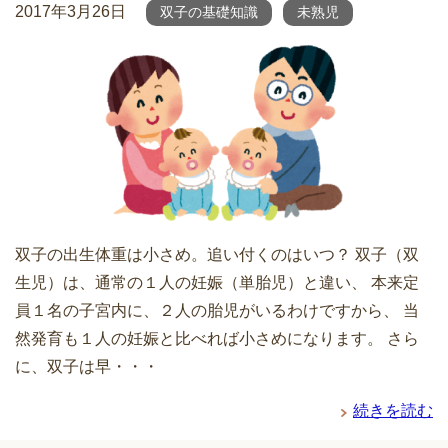
2017年3月26日
双子の基礎知識
未熟児
双子の出生体重は小さめ。追い付くのはいつ？ 双子（双
生児）は、通常の１人の妊娠（単胎児）と違い、 本来定
員１名の子宮内に、２人の胎児がいるわけですから、 当
然発育も１人の妊娠と比べれば小さめになります。 さら
に、双子は早・・・
続きを読む