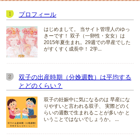
プロフィール
はじめまして。 当サイト管理人のゆっ
きーです！ 双子（一卵性・女女）は
2015年夏生まれ。29週での早産でした
がすくすく成長中！ 2学...
双子の出産時期（分娩週数）は平均する
とどのくらい？
双子の妊娠中に気になるのは 早産にな
りやすいと言われる双子、 実際どのく
らいの週数で生まれることが多いか と
いうことではないでしょうか。 ...