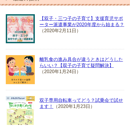
【双子・三つ子の子育て】支援育児サポ
ーター派遣事業が2020年度から始まる？
（2020年2月11日）
離乳食の進み具合が違うときはどうした
らいい？【双子の子育て疑問解決】
（2020年1月24日）
双子専用自転車ってどう？試乗会で試せ
ます！
（2020年1月23日）