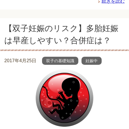
続きを読む
【双子妊娠のリスク】多胎妊娠
は早産しやすい？合併症は？
2017年4月25日
双子の基礎知識
妊娠中