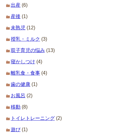
出産
(6)
産後
(1)
未熟児
(12)
授乳・ミルク
(3)
双子育児の悩み
(13)
寝かしつけ
(4)
離乳食・食事
(4)
歯の健康
(1)
お風呂
(2)
移動
(8)
トイレトレーニング
(2)
遊び
(1)