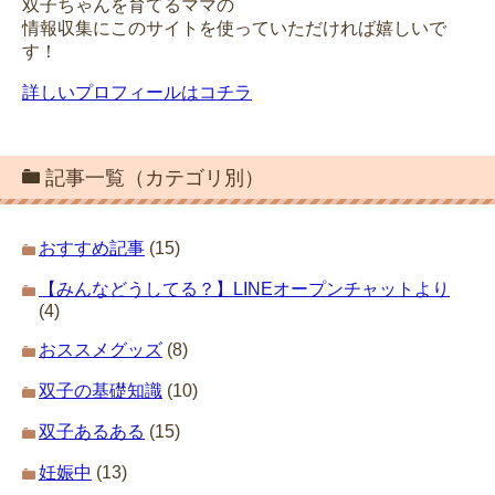
双子ちゃんを育てるママの
情報収集にこのサイトを使っていただければ嬉しいで
す！
詳しいプロフィールはコチラ
記事一覧（カテゴリ別）
おすすめ記事
(15)
【みんなどうしてる？】LINEオープンチャットより
(4)
おススメグッズ
(8)
双子の基礎知識
(10)
双子あるある
(15)
妊娠中
(13)