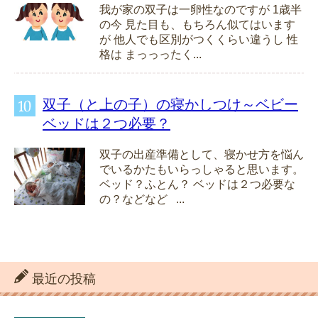
我が家の双子は一卵性なのですが 1歳半
の今 見た目も、もちろん似てはいます
が 他人でも区別がつくくらい違うし 性
格は まっっったく...
双子（と上の子）の寝かしつけ～ベビー
ベッドは２つ必要？
双子の出産準備として、寝かせ方を悩ん
でいるかたもいらっしゃると思います。
ベッド？ふとん？ ベッドは２つ必要な
の？などなど ...
最近の投稿