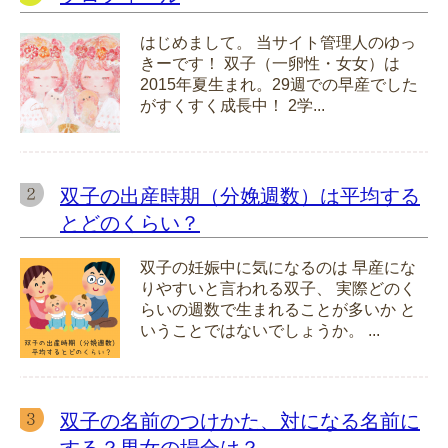
はじめまして。 当サイト管理人のゆっ
きーです！ 双子（一卵性・女女）は
2015年夏生まれ。29週での早産でした
がすくすく成長中！ 2学...
双子の出産時期（分娩週数）は平均する
とどのくらい？
双子の妊娠中に気になるのは 早産にな
りやすいと言われる双子、 実際どのく
らいの週数で生まれることが多いか と
いうことではないでしょうか。 ...
双子の名前のつけかた、対になる名前に