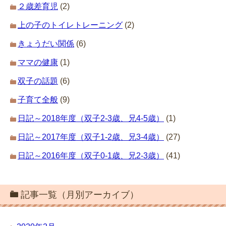
２歳差育児
(2)
上の子のトイレトレーニング
(2)
きょうだい関係
(6)
ママの健康
(1)
双子の話題
(6)
子育て全般
(9)
日記～2018年度（双子2-3歳、兄4-5歳）
(1)
日記～2017年度（双子1-2歳、兄3-4歳）
(27)
日記～2016年度（双子0-1歳、兄2-3歳）
(41)
記事一覧（月別アーカイブ）