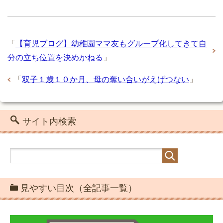
「
【育児ブログ】幼稚園ママ友もグループ化してきて自
分の立ち位置を決めかねる
」
「
双子１歳１０か月、母の奪い合いがえげつない
」
サイト内検索
見やすい目次（全記事一覧）