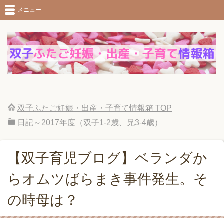
メニュー
双子ふたご妊娠・出産・子育て情報箱
TOP
日記～2017年度（双子1-2歳、兄3-4歳）
【双子育児ブログ】ベランダか
らオムツばらまき事件発生。そ
の時母は？