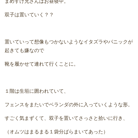
まめすけ兄さんはお昼寝中。
双子は置いていく？？
置いていって想像もつかないようなイタズラやパニックが
起きても嫌なので
靴を履かせて連れて行くことに。
１階は生垣に囲われていて、
フェンスをまたいでベランダの外に入っていくような形。
すごく気まずくて、双子を置いてさっさと拾いに行き、
（オムツはまるまる１袋分ばらまいてあった）