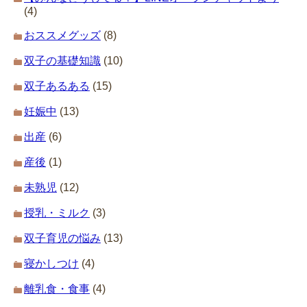
(4)
おススメグッズ
(8)
双子の基礎知識
(10)
双子あるある
(15)
妊娠中
(13)
出産
(6)
産後
(1)
未熟児
(12)
授乳・ミルク
(3)
双子育児の悩み
(13)
寝かしつけ
(4)
離乳食・食事
(4)