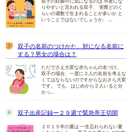
双子の妊娠中に気になるのは 早産にな
りやすいと言われる双子、 実際どのく
らいの週数で生まれることが多いか と
いうことではないでしょうか。 ...
双子の名前のつけかた、対になる名前に
する？男女の場合は？
ただでさえ大変な赤ちゃんの名づけ。
双子の場合、一度に２人の名前を考えな
くてはならないのですからなおさら大変
です。 でも、はじめから２人いると分
かっ...
双子出産記録ー２９週で緊急帝王切開
２０１５年の夏は 一生忘れられない夏