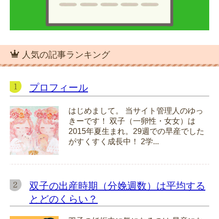
人気の記事ランキング
プロフィール
はじめまして。 当サイト管理人のゆっ
きーです！ 双子（一卵性・女女）は
2015年夏生まれ。29週での早産でした
がすくすく成長中！ 2学...
双子の出産時期（分娩週数）は平均する
とどのくらい？