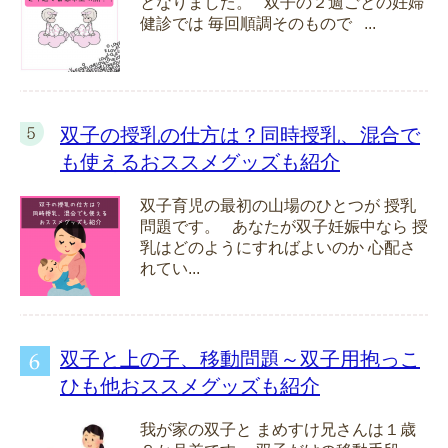
となりました。 双子の２週ごとの妊婦
健診では 毎回順調そのもので ...
双子の授乳の仕方は？同時授乳、混合で
も使えるおススメグッズも紹介
双子育児の最初の山場のひとつが 授乳
問題です。 あなたが双子妊娠中なら 授
乳はどのようにすればよいのか 心配さ
れてい...
双子と上の子、移動問題～双子用抱っこ
ひも他おススメグッズも紹介
我が家の双子と まめすけ兄さんは１歳