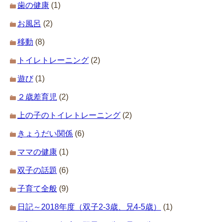
歯の健康
(1)
お風呂
(2)
移動
(8)
トイレトレーニング
(2)
遊び
(1)
２歳差育児
(2)
上の子のトイレトレーニング
(2)
きょうだい関係
(6)
ママの健康
(1)
双子の話題
(6)
子育て全般
(9)
日記～2018年度（双子2-3歳、兄4-5歳）
(1)