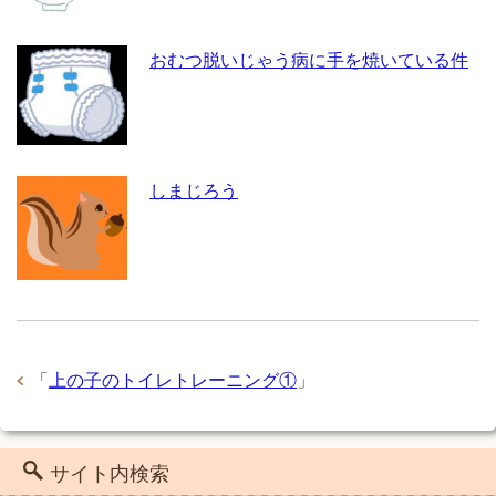
おむつ脱いじゃう病に手を焼いている件
しまじろう
「
上の子のトイレトレーニング①
」
サイト内検索