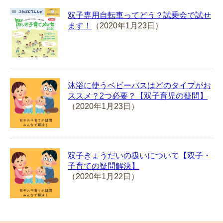
双子専用自転車ってどう？試乗会で試せ
ます！
（2020年1月23日）
沐浴に使うベビーバスはどのタイプがお
ススメ？2つ必要？【双子育児の疑問】
（2020年1月23日）
双子きょうだいの扱いについて【双子・
子育ての疑問解決】
（2020年1月22日）