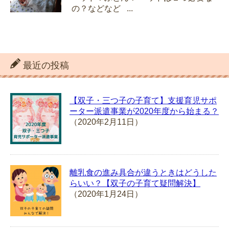
の？などなど ...
最近の投稿
【双子・三つ子の子育て】支援育児サポ
ーター派遣事業が2020年度から始まる？
（2020年2月11日）
離乳食の進み具合が違うときはどうした
らいい？【双子の子育て疑問解決】
（2020年1月24日）