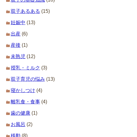
双子あるある
(15)
妊娠中
(13)
出産
(6)
産後
(1)
未熟児
(12)
授乳・ミルク
(3)
双子育児の悩み
(13)
寝かしつけ
(4)
離乳食・食事
(4)
歯の健康
(1)
お風呂
(2)
移動
(8)