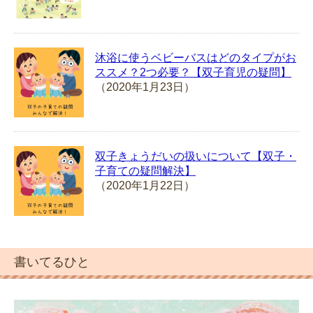
沐浴に使うベビーバスはどのタイプがお
ススメ？2つ必要？【双子育児の疑問】
（2020年1月23日）
双子きょうだいの扱いについて【双子・
子育ての疑問解決】
（2020年1月22日）
書いてるひと