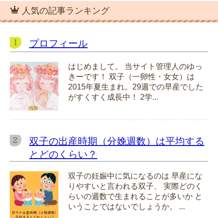
人気の記事ランキング
プロフィール
はじめまして。 当サイト管理人のゆっ
きーです！ 双子（一卵性・女女）は
2015年夏生まれ。29週での早産でした
がすくすく成長中！ 2学...
双子の出産時期（分娩週数）は平均する
とどのくらい？
双子の妊娠中に気になるのは 早産にな
りやすいと言われる双子、 実際どのく
らいの週数で生まれることが多いか と
いうことではないでしょうか。 ...