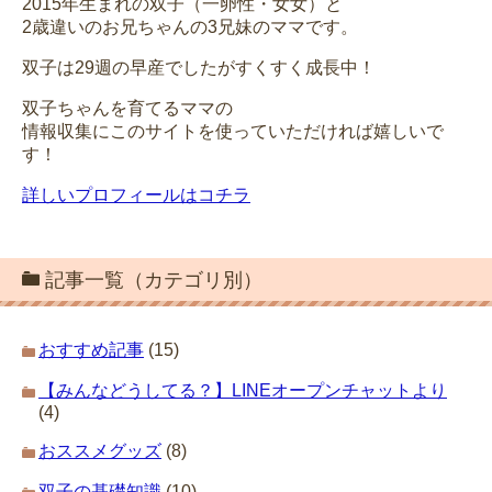
2015年生まれの双子（一卵性・女女）と
2歳違いのお兄ちゃんの3兄妹のママです。
双子は29週の早産でしたがすくすく成長中！
双子ちゃんを育てるママの
情報収集にこのサイトを使っていただければ嬉しいで
す！
詳しいプロフィールはコチラ
記事一覧（カテゴリ別）
おすすめ記事
(15)
【みんなどうしてる？】LINEオープンチャットより
(4)
おススメグッズ
(8)
双子の基礎知識
(10)