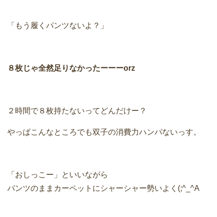
「もう履くパンツないよ？」
８枚じゃ全然足りなかったーーーorz
２時間で８枚持たないってどんだけー？
やっぱこんなところでも双子の消費力ハンパないっす。
「おしっこー」といいながら
パンツのままカーペットにシャーシャー勢いよく(;^_^A