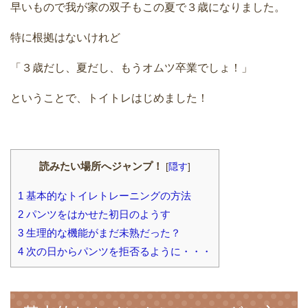
早いもので我が家の双子もこの夏で３歳になりました。
特に根拠はないけれど
「３歳だし、夏だし、もうオムツ卒業でしょ！」
ということで、トイトレはじめました！
読みたい場所へジャンプ！
[
隠す
]
1
基本的なトイレトレーニングの方法
2
パンツをはかせた初日のようす
3
生理的な機能がまだ未熟だった？
4
次の日からパンツを拒否るように・・・