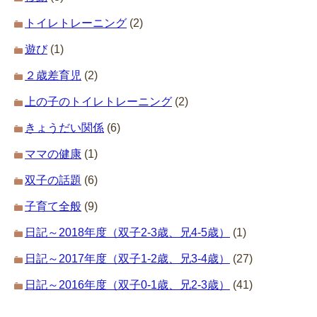
トイレトレーニング
(2)
遊び
(1)
２歳差育児
(2)
上の子のトイレトレーニング
(2)
きょうだい関係
(6)
ママの健康
(1)
双子の話題
(6)
子育て全般
(9)
日記～2018年度（双子2-3歳、兄4-5歳）
(1)
日記～2017年度（双子1-2歳、兄3-4歳）
(27)
日記～2016年度（双子0-1歳、兄2-3歳）
(41)