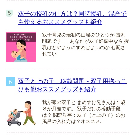
双子の授乳の仕方は？同時授乳、混合で
も使えるおススメグッズも紹介
双子育児の最初の山場のひとつが 授乳
問題です。 あなたが双子妊娠中なら 授
乳はどのようにすればよいのか 心配さ
れてい...
双子と上の子、移動問題～双子用抱っこ
ひも他おススメグッズも紹介
我が家の双子と まめすけ兄さんは１歳
８か月差です。 双子だけの移動手段
は？ 関連記事：双子（と上の子）のお
風呂の入れ方は？オススメ...