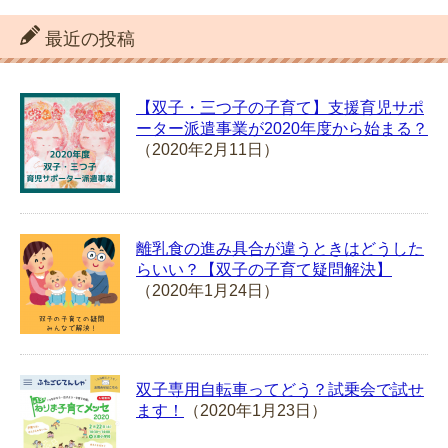
最近の投稿
【双子・三つ子の子育て】支援育児サポ
ーター派遣事業が2020年度から始まる？
（2020年2月11日）
離乳食の進み具合が違うときはどうした
らいい？【双子の子育て疑問解決】
（2020年1月24日）
双子専用自転車ってどう？試乗会で試せ
ます！
（2020年1月23日）