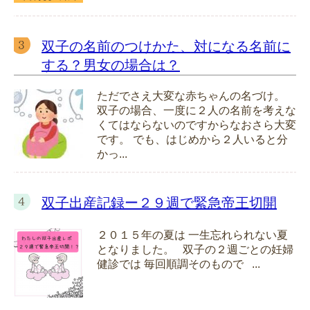
双子の名前のつけかた、対になる名前に
する？男女の場合は？
ただでさえ大変な赤ちゃんの名づけ。
双子の場合、一度に２人の名前を考えな
くてはならないのですからなおさら大変
です。 でも、はじめから２人いると分
かっ...
双子出産記録ー２９週で緊急帝王切開
２０１５年の夏は 一生忘れられない夏
となりました。 双子の２週ごとの妊婦
健診では 毎回順調そのもので ...