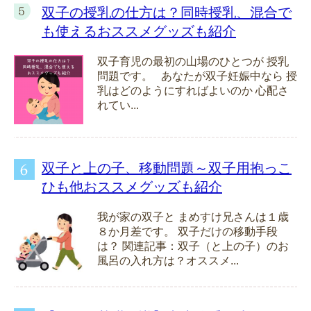
双子の授乳の仕方は？同時授乳、混合で
も使えるおススメグッズも紹介
双子育児の最初の山場のひとつが 授乳
問題です。 あなたが双子妊娠中なら 授
乳はどのようにすればよいのか 心配さ
れてい...
双子と上の子、移動問題～双子用抱っこ
ひも他おススメグッズも紹介
我が家の双子と まめすけ兄さんは１歳
８か月差です。 双子だけの移動手段
は？ 関連記事：双子（と上の子）のお
風呂の入れ方は？オススメ...