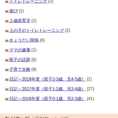
トイレトレーニング
(2)
遊び
(1)
２歳差育児
(2)
上の子のトイレトレーニング
(2)
きょうだい関係
(6)
ママの健康
(1)
双子の話題
(6)
子育て全般
(9)
日記～2018年度（双子2-3歳、兄4-5歳）
(1)
日記～2017年度（双子1-2歳、兄3-4歳）
(27)
日記～2016年度（双子0-1歳、兄2-3歳）
(41)