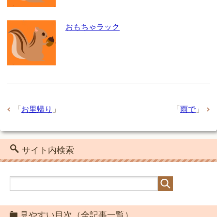
おもちゃラック
「
お里帰り
」
「
雨で
」
サイト内検索
見やすい目次（全記事一覧）