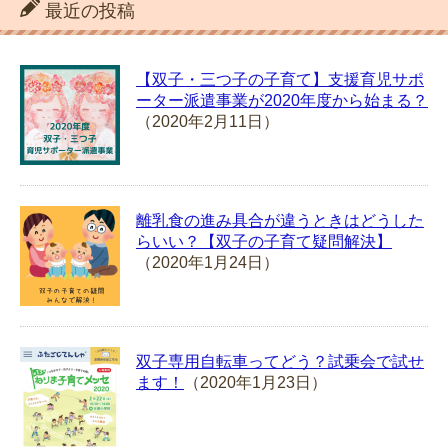
最近の投稿
【双子・三つ子の子育て】支援育児サポ
ーター派遣事業が2020年度から始まる？
（2020年2月11日）
離乳食の進み具合が違うときはどうした
らいい？【双子の子育て疑問解決】
（2020年1月24日）
双子専用自転車ってどう？試乗会で試せ
ます！
（2020年1月23日）