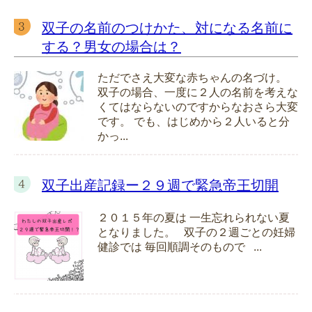
双子の名前のつけかた、対になる名前に
する？男女の場合は？
ただでさえ大変な赤ちゃんの名づけ。
双子の場合、一度に２人の名前を考えな
くてはならないのですからなおさら大変
です。 でも、はじめから２人いると分
かっ...
双子出産記録ー２９週で緊急帝王切開
２０１５年の夏は 一生忘れられない夏
となりました。 双子の２週ごとの妊婦
健診では 毎回順調そのもので ...