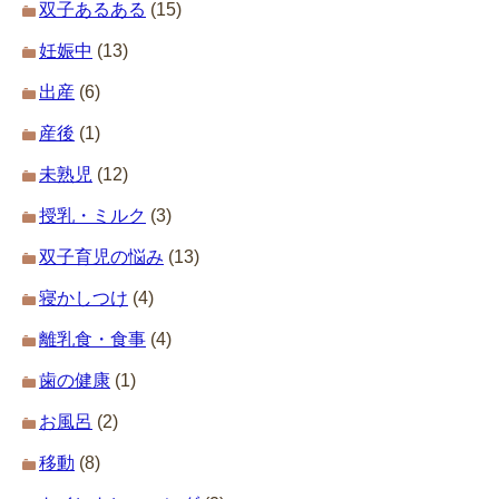
双子あるある
(15)
妊娠中
(13)
出産
(6)
産後
(1)
未熟児
(12)
授乳・ミルク
(3)
双子育児の悩み
(13)
寝かしつけ
(4)
離乳食・食事
(4)
歯の健康
(1)
お風呂
(2)
移動
(8)