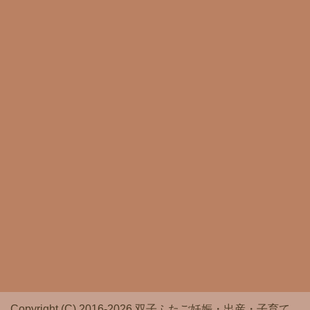
Copyright (C) 2016-2026 双子ふたご妊娠・出産・子育て