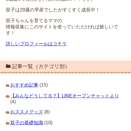
双子は29週の早産でしたがすくすく成長中！
双子ちゃんを育てるママの
情報収集にこのサイトを使っていただければ嬉しいで
す！
詳しいプロフィールはコチラ
記事一覧（カテゴリ別）
おすすめ記事
(15)
【みんなどうしてる？】LINEオープンチャットより
(4)
おススメグッズ
(8)
双子の基礎知識
(10)