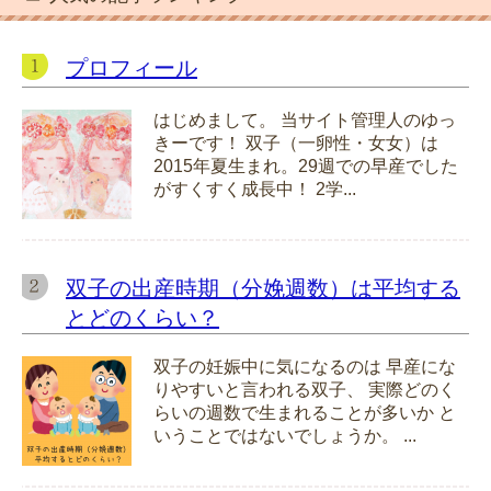
プロフィール
はじめまして。 当サイト管理人のゆっ
きーです！ 双子（一卵性・女女）は
2015年夏生まれ。29週での早産でした
がすくすく成長中！ 2学...
双子の出産時期（分娩週数）は平均する
とどのくらい？
双子の妊娠中に気になるのは 早産にな
りやすいと言われる双子、 実際どのく
らいの週数で生まれることが多いか と
いうことではないでしょうか。 ...