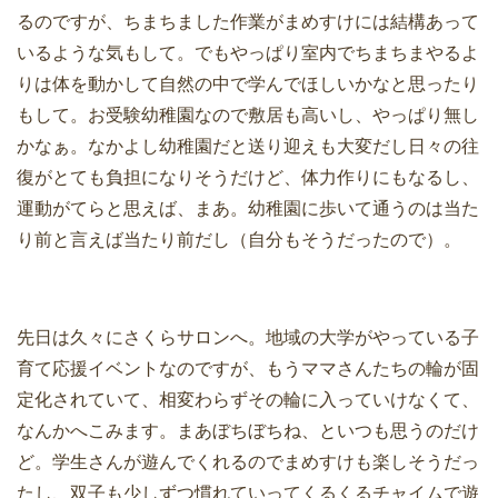
るのですが、ちまちました作業がまめすけには結構あって
いるような気もして。でもやっぱり室内でちまちまやるよ
りは体を動かして自然の中で学んでほしいかなと思ったり
もして。お受験幼稚園なので敷居も高いし、やっぱり無し
かなぁ。なかよし幼稚園だと送り迎えも大変だし日々の往
復がとても負担になりそうだけど、体力作りにもなるし、
運動がてらと思えば、まあ。幼稚園に歩いて通うのは当た
り前と言えば当たり前だし（自分もそうだったので）。
先日は久々にさくらサロンへ。地域の大学がやっている子
育て応援イベントなのですが、もうママさんたちの輪が固
定化されていて、相変わらずその輪に入っていけなくて、
なんかへこみます。まあぼちぼちね、といつも思うのだけ
ど。学生さんが遊んでくれるのでまめすけも楽しそうだっ
たし、双子も少しずつ慣れていってくるくるチャイムで遊