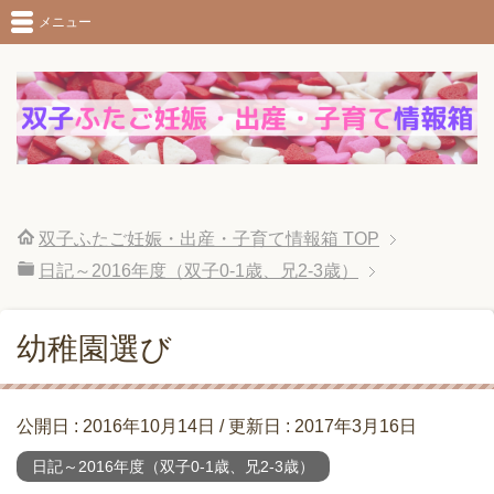
メニュー
双子ふたご妊娠・出産・子育て情報箱
TOP
日記～2016年度（双子0-1歳、兄2-3歳）
幼稚園選び
公開日 :
2016年10月14日
/ 更新日 :
2017年3月16日
日記～2016年度（双子0-1歳、兄2-3歳）